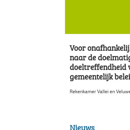
Voor onafhankeli
naar de doelmati
doeltreffendheid
gemeentelijk bele
Rekenkamer Vallei en Veluw
Nieuws