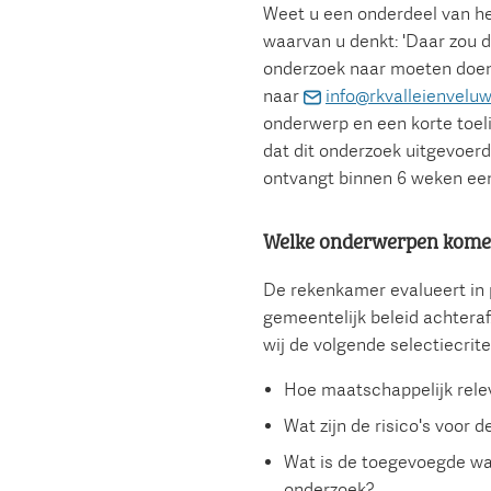
Weet u een onderdeel van he
waarvan u denkt: 'Daar zou 
onderzoek naar moeten doen?
naar
info@rkvalleienveluw
onderwerp en een korte toel
dat dit onderzoek uitgevoer
ontvangt binnen 6 weken een
Welke onderwerpen kome
De rekenkamer evalueert in 
gemeentelijk beleid achtera
wij de volgende selectiecrite
Hoe maatschappelijk rele
Wat zijn de risico's voor
Wat is de toegevoegde wa
onderzoek?