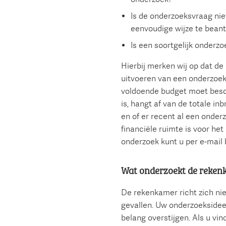
Is de onderzoeksvraag nie
eenvoudige wijze te bea
Is een soortgelijk onderzo
Hierbij merken wij op dat d
uitvoeren van een onderzoe
voldoende budget moet besch
is, hangt af van de totale i
en of er recent al een onderz
financiële ruimte is voor het
onderzoek kunt u per e-mail 
Wat onderzoekt de reken
De rekenkamer richt zich nie
gevallen. Uw onderzoeksidee
belang overstijgen. Als u vin