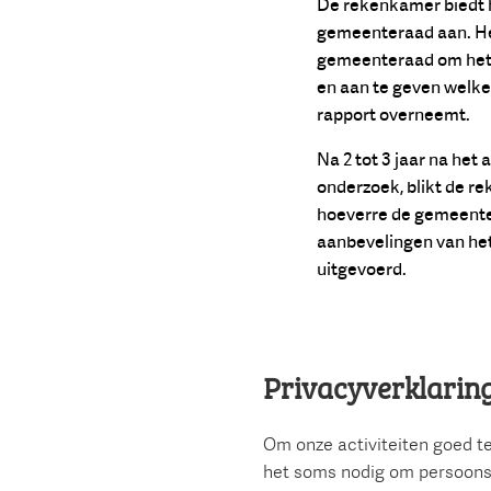
De rekenkamer biedt 
gemeenteraad aan. He
gemeenteraad om het 
en aan te geven welke 
rapport overneemt.
Na 2 tot 3 jaar na het
onderzoek, blikt de r
hoeverre de gemeent
aanbevelingen van he
uitgevoerd.
Privacyverklarin
Om onze activiteiten goed te
het soms nodig om persoon