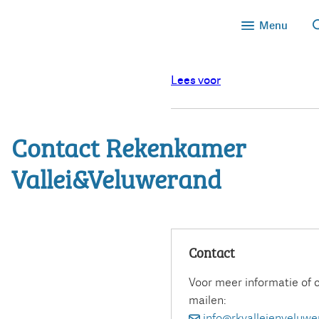
Menu
Lees voor
Contact Rekenkamer
Vallei&Veluwerand
Contact
Voor meer informatie of 
mailen:
info@rkvalleienveluwe