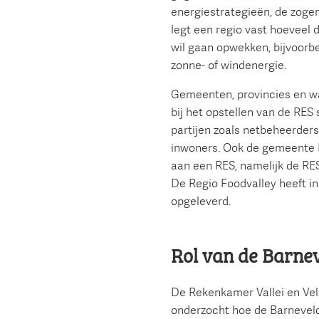
energiestrategieën, de zoge
legt een regio vast hoeveel d
wil gaan opwekken, bijvoorb
zonne- of windenergie.
Gemeenten, provincies en 
bij het opstellen van de RES
partijen zoals netbeheerder
inwoners. Ook de gemeente 
aan een RES, namelijk de RES
De Regio Foodvalley heeft in
opgeleverd.
Rol van de Barne
De Rekenkamer Vallei en Ve
onderzocht hoe de Barneve