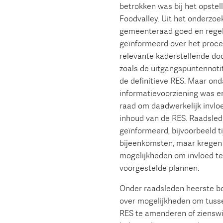
betrokken was bij het opstel
Foodvalley. Uit het onderzoek
gemeenteraad goed en rege
geïnformeerd over het proce
relevante kaderstellende do
zoals de uitgangspuntennoti
de definitieve RES. Maar on
informatievoorziening was er
raad om daadwerkelijk invloe
inhoud van de RES. Raadsle
geïnformeerd, bijvoorbeeld t
bijeenkomsten, maar kregen 
mogelijkheden om invloed t
voorgestelde plannen.
Onder raadsleden heerste bo
over mogelijkheden om tusse
RES te amenderen of zienswij