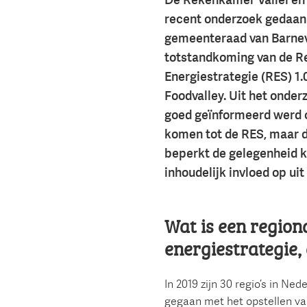
De Rekenkamer Vallei en
recent onderzoek gedaan 
gemeenteraad van Barnev
totstandkoming van de R
Energiestrategie (RES) 1.
Foodvalley. Uit het onderz
goed geïnformeerd werd 
komen tot de RES, maar d
beperkt de gelegenheid 
inhoudelijk invloed op uit
Wat is een region
energiestrategie,
In 2019 zijn 30 regio’s in Ne
gegaan met het opstellen va