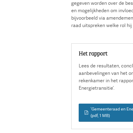
gegeven worden over de bes
en mogelijkheden om invloed 
bijvoorbeeld via amendeme
raad uitspreken welke rol hij
Het rapport
Lees de resultaten, conc
aanbevelingen van het o
rekenkamer in het rappo
Energietransitie’.
‘Gemeenteraad en Ener
(pdf
, 1 MB
)