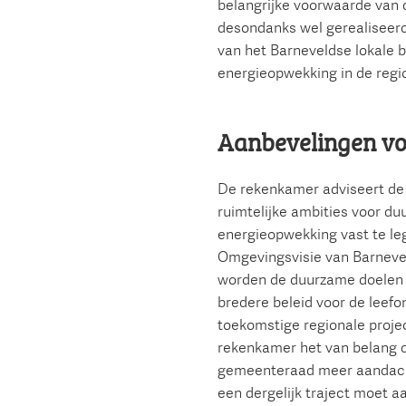
belangrijke voorwaarde van 
desondanks wel gerealiseer
van het Barneveldse lokale 
energieopwekking in de regi
Aanbevelingen vo
De rekenkamer adviseert d
ruimtelijke ambities voor d
energieopwekking vast te le
Omgevingsvisie van Barneve
worden de duurzame doelen 
bredere beleid voor de leef
toekomstige regionale proje
rekenkamer het van belang d
gemeenteraad meer aandacht 
een dergelijk traject moet a