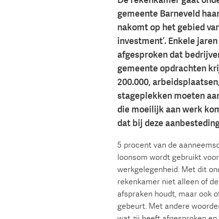
De rekenkamer gaat onde
gemeente Barneveld haar
nakomt op het gebied van 
investment’. Enkele jaren
afgesproken dat bedrijven
gemeente opdrachten kri
200.000, arbeidsplaatsen,
stageplekken moeten aa
die moeilijk aan werk ko
dat bij deze aanbestedin
5 procent van de aanneemso
loonsom wordt gebruikt voor
werkgelegenheid. Met dit on
rekenkamer niet alleen of d
afspraken houdt, maar ook of
gebeurt. Met andere woorde
wat zij heeft afgesproken en