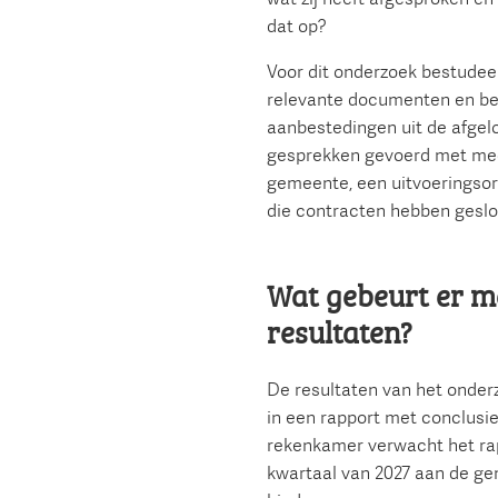
dat op?
Voor dit onderzoek bestude
relevante documenten en bes
aanbestedingen uit de afgel
gesprekken gevoerd met me
gemeente, een uitvoeringsor
die contracten hebben gesl
Wat gebeurt er m
resultaten?
De resultaten van het onde
in een rapport met conclusi
rekenkamer verwacht het rap
kwartaal van 2027 aan de g