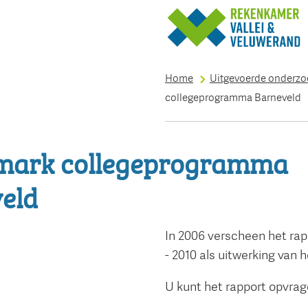
Home
Uitgevoerde onderz
collegeprogramma Barneveld
mark collegeprogramma
eld
In 2006 verscheen het rap
- 2010 als uitwerking van
U kunt het rapport opvrag