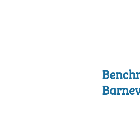
Bench
Barnev