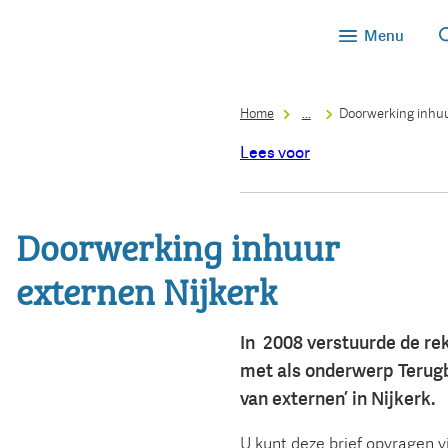
Menu
Home
...
Doorwerking inhuu
Lees voor
Doorwerking inhuur
externen Nijkerk
In 2008 verstuurde de re
met als onderwerp Terugb
van externen’ in Nijkerk.
U kunt deze brief opvragen 