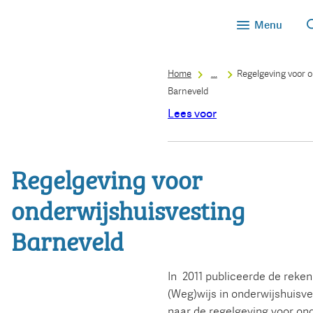
Menu
Home
...
Regelgeving voor o
Barneveld
Lees voor
Regelgeving voor
onderwijshuisvesting
Barneveld
In 2011 publiceerde de reke
(Weg)wijs in onderwijshuisv
naar de regelgeving voor ond