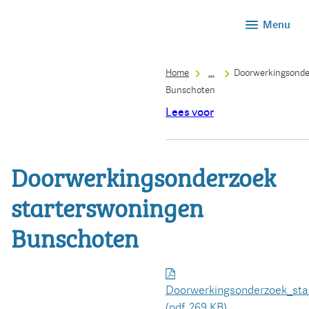
Menu
Home
...
Doorwerkingsonde
Bunschoten
Lees voor
Doorwerkingsonderzoek
starterswoningen
Bunschoten
Doorwerkingsonderzoek_sta
(pdf
, 269 KB
)