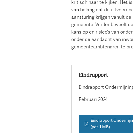
kritisch naar te kijken. Het 
van belang dat de uitvoere
aansturing krijgen vanuit de 
gemeente. Verder beveelt d
kans op en risico’s van onde
onder de aandacht van inwo
gemeenteambtenaren te bre
Eindrapport
Eindrapport Ondermijning
Februari 2024
Eindrapport Ondermijn
(pdf
, 1 MB
)