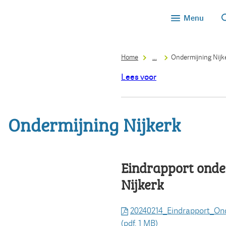
Menu
Home
...
Ondermijning Nijk
Lees voor
Ondermijning Nijkerk
Eindrapport onde
Nijkerk
20240214_Eindrapport_Ond
(pdf
, 1 MB
)