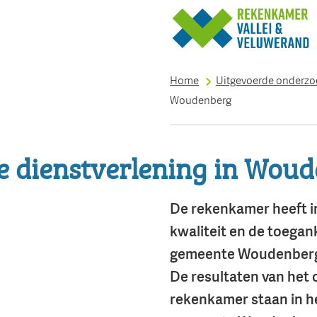
Home
Uitgevoerde onderz
Woudenberg
le dienstverlening in Wou
De rekenkamer heeft i
kwaliteit en de toegank
gemeente Woudenberg. 
De resultaten van het
rekenkamer staan in he