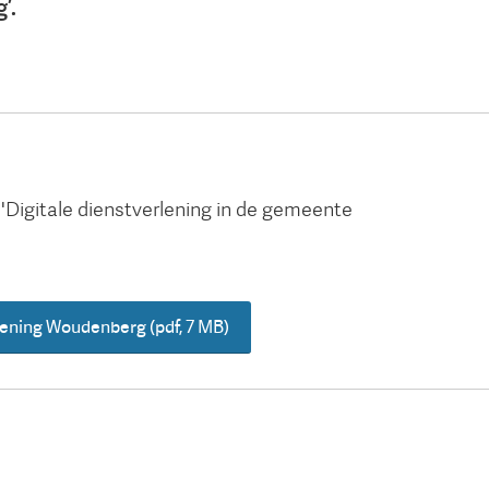
’.
'Digitale dienstverlening in de gemeente
rlening Woudenberg
(pdf
, 7 MB
)