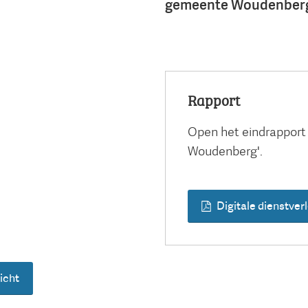
gemeente Woudenberg
Rapport
Open het eindrapport 
Woudenberg'.
Digitale dienstve
icht