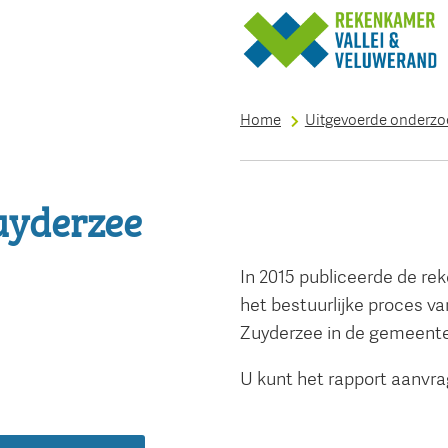
Home
Uitgevoerde onderz
uyderzee
In 2015 publiceerde de re
het bestuurlijke proces v
Zuyderzee in de gemeent
U kunt het rapport aanvr